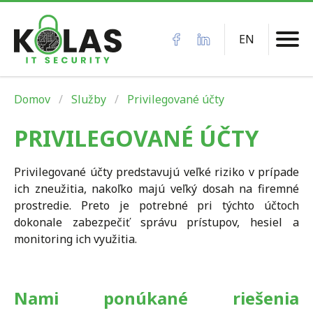
EN
Domov
Služby
Privilegované účty
PRIVILEGOVANÉ ÚČTY
Privilegované účty predstavujú veľké riziko v prípade
ich zneužitia, nakoľko majú veľký dosah na firemné
prostredie. Preto je potrebné pri týchto účtoch
dokonale zabezpečiť správu prístupov, hesiel a
monitoring ich využitia.
Nami ponúkané riešenia