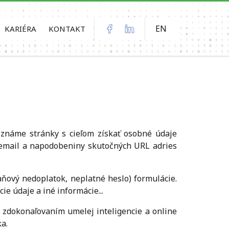
EN
KARIÉRA
KONTAKT
 známe stránky s cieľom získať osobné údaje
ý email a napodobeniny skutočných URL adries
daňový nedoplatok, neplatné heslo) formulácie.
e údaje a iné informácie...
o zdokonaľovaním umelej inteligencie a online
ka.