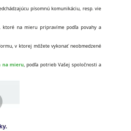
edchádzajúcu písomnú komunikáciu, resp. vie
 ktoré na mieru pripravíme podľa povahy a
ormu, v ktorej môžete vykonať neobmedzené
a na mieru
, podľa potrieb Vašej spoločnosti a