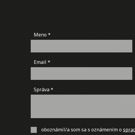
Meno
Email
Správa
oboznámil/a som sa s oznámením o
sprac