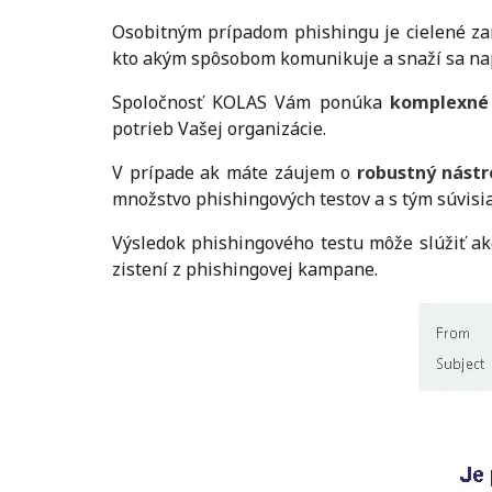
Osobitným prípadom phishingu je cielené za
kto akým spôsobom komunikuje a snaží sa napo
Spoločnosť KOLAS Vám ponúka
komplexné 
potrieb Vašej organizácie.
V prípade ak máte záujem o
robustný nástr
množstvo phishingových testov a s tým súvisi
Výsledok phishingového testu môže slúžiť a
zistení z phishingovej kampane.