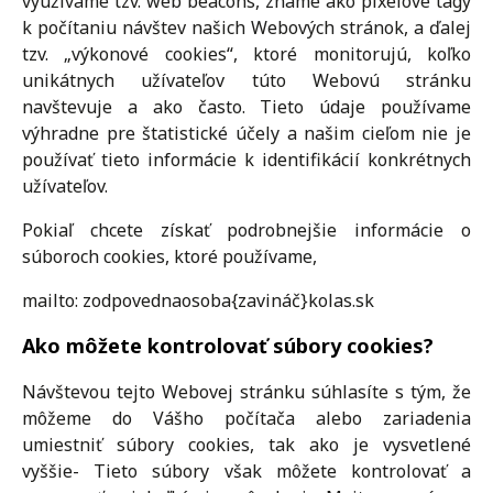
využívame tzv. web beacons, známe ako pixelové tagy
k počítaniu návštev našich Webových stránok, a ďalej
tzv. „výkonové cookies“, ktoré monitorujú, koľko
unikátnych užívateľov túto Webovú stránku
navštevuje a ako často. Tieto údaje používame
výhradne pre štatistické účely a našim cieľom nie je
používať tieto informácie k identifikácií konkrétnych
užívateľov.
Pokiaľ chcete získať podrobnejšie informácie o
súboroch cookies, ktoré používame,
mailto: zodpovednaosoba{zavináč}kolas.sk
Ako môžete kontrolovať súbory cookies?
Návštevou tejto Webovej stránku súhlasíte s tým, že
môžeme do Vášho počítača alebo zariadenia
umiestniť súbory cookies, tak ako je vysvetlené
vyššie- Tieto súbory však môžete kontrolovať a