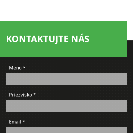
KONTAKTUJTE NÁS
Meno
Priezvisko
Email