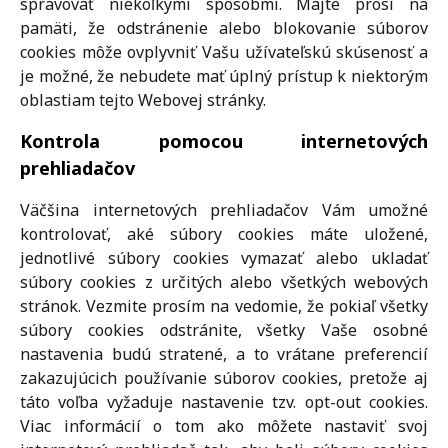
spravovať niekoľkými spôsobmi. Majte prosí na
pamäti, že odstránenie alebo blokovanie súborov
cookies môže ovplyvniť Vašu užívateľskú skúsenosť a
je možné, že nebudete mať úplný prístup k niektorým
oblastiam tejto Webovej stránky.
Kontrola pomocou internetových
prehliadačov
Väčšina internetových prehliadačov Vám umožné
kontrolovať, aké súbory cookies máte uložené,
jednotlivé súbory cookies vymazať alebo ukladať
súbory cookies z určitých alebo všetkých webových
stránok. Vezmite prosím na vedomie, že pokiaľ všetky
súbory cookies odstránite, všetky Vaše osobné
nastavenia budú stratené, a to vrátane preferencií
zakazujúcich používanie súborov cookies, pretože aj
táto voľba vyžaduje nastavenie tzv. opt-out cookies.
Viac informácií o tom ako môžete nastaviť svoj