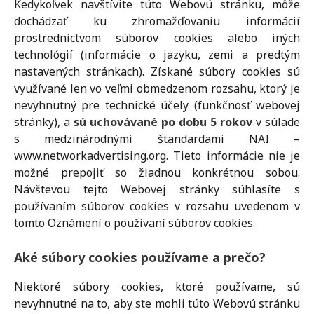
Kedykoľvek navštívite túto Webovú stránku, môže
dochádzať ku zhromažďovaniu informácií
prostredníctvom súborov cookies alebo iných
technológií (informácie o jazyku, zemi a predtým
nastavených stránkach). Získané súbory cookies sú
využívané len vo veľmi obmedzenom rozsahu, ktorý je
nevyhnutný pre technické účely (funkčnosť webovej
stránky), a
sú uchovávané po dobu 5 rokov
v súlade
s medzinárodnými štandardami NAI –
www.networkadvertising.org. Tieto informácie nie je
možné prepojiť so žiadnou konkrétnou sobou.
Návštevou tejto Webovej stránky súhlasíte s
používaním súborov cookies v rozsahu uvedenom v
tomto Oznámení o používaní súborov cookies.
Aké súbory cookies používame a prečo?
Niektoré súbory cookies, ktoré používame, sú
nevyhnutné na to, aby ste mohli túto Webovú stránku