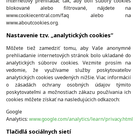
internetový prehliadač tak, aby boli súbory cookies
blokované alebo filtrované, nájdete na
www.cookiecentral.com/faq alebo na
www.aboutcookies.org.
Nastavenie tzv. „analytických cookies“
Môžete tiež zamedziť tomu, aby Vaše anonymné
prehliadanie internetových stránok bolo ukladané do
analytických súborov cookies. Vezmite prosím na
vedomie, že využívame služby poskytovateľov
analytických cookies uvedených nižšie. Viac informácií
o zásadách ochrany osobných údajov týmito
poskytovateľmi a možnostiach zákazu používania ich
cookies môžete získať na nasledujúcich odkazoch:
Google
Analytics:
www.google.com/analytics/learn/privacy.html
Tlačidlá sociálnych sietí