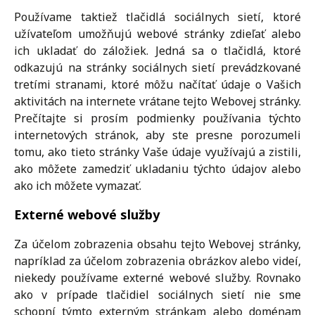
Používame taktiež tlačidlá sociálnych sietí, ktoré
užívateľom umožňujú webové stránky zdieľať alebo
ich ukladať do záložiek. Jedná sa o tlačidlá, ktoré
odkazujú na stránky sociálnych sietí prevádzkované
tretími stranami, ktoré môžu načítať údaje o Vašich
aktivitách na internete vrátane tejto Webovej stránky.
Prečítajte si prosím podmienky používania týchto
internetových stránok, aby ste presne porozumeli
tomu, ako tieto stránky Vaše údaje využívajú a zistili,
ako môžete zamedziť ukladaniu týchto údajov alebo
ako ich môžete vymazať.
Externé webové služby
Za účelom zobrazenia obsahu tejto Webovej stránky,
napríklad za účelom zobrazenia obrázkov alebo videí,
niekedy používame externé webové služby. Rovnako
ako v prípade tlačidiel sociálnych sietí nie sme
schopní týmto externým stránkam alebo doménam