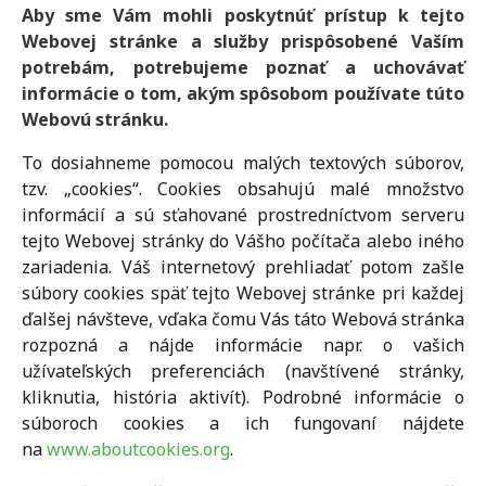
Aby sme Vám mohli poskytnúť prístup k tejto
Webovej stránke a služby prispôsobené Vaším
potrebám, potrebujeme poznať a uchovávať
informácie o tom, akým spôsobom používate túto
Webovú stránku.
To dosiahneme pomocou malých textových súborov,
tzv. „cookies“. Cookies obsahujú malé množstvo
informácií a sú sťahované prostredníctvom serveru
tejto Webovej stránky do Vášho počítača alebo iného
zariadenia. Váš internetový prehliadať potom zašle
súbory cookies späť tejto Webovej stránke pri každej
ďalšej návšteve, vďaka čomu Vás táto Webová stránka
rozpozná a nájde informácie napr. o vašich
užívateľských preferenciách (navštívené stránky,
kliknutia, história aktivít). Podrobné informácie o
súboroch cookies a ich fungovaní nájdete
na
www.aboutcookies.org
.