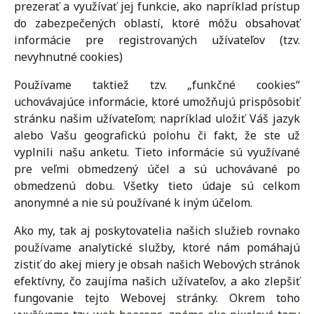
prezerať a využívať jej funkcie, ako napríklad prístup
do zabezpečených oblastí, ktoré môžu obsahovať
informácie pre registrovaných užívateľov (tzv.
nevyhnutné cookies)
Používame taktiež tzv. „funkčné cookies“
uchovávajúce informácie, ktoré umožňujú prispôsobiť
stránku našim užívateľom; napríklad uložiť Váš jazyk
alebo Vašu geografickú polohu či fakt, že ste už
vyplnili našu anketu. Tieto informácie sú využívané
pre veľmi obmedzený účel a sú uchovávané po
obmedzenú dobu. Všetky tieto údaje sú celkom
anonymné a nie sú používané k iným účelom.
Ako my, tak aj poskytovatelia našich služieb rovnako
používame analytické služby, ktoré nám pomáhajú
zistiť do akej miery je obsah našich Webových stránok
efektívny, čo zaujíma našich užívateľov, a ako zlepšiť
fungovanie tejto Webovej stránky. Okrem toho