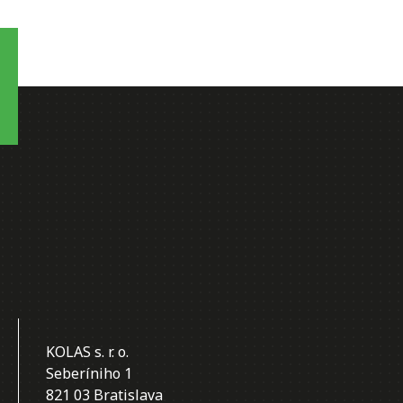
KOLAS s. r. o.
Seberíniho 1
821 03 Bratislava