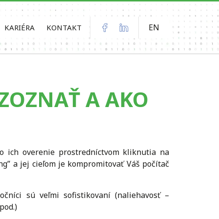
EN
KARIÉRA
KONTAKT
OZOZNAŤ A AKO
o ich overenie prostredníctvom kliknutia na
ing” a jej cieľom je kompromitovať Váš počítač
očníci sú veľmi sofistikovaní (naliehavosť –
pod.)