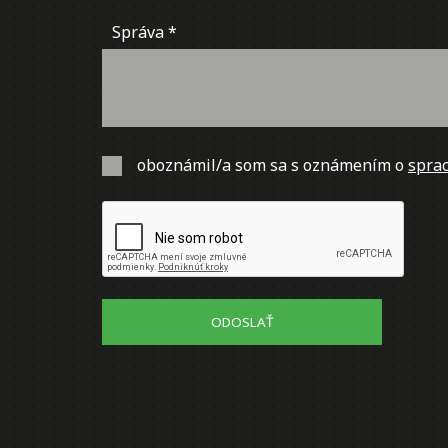
Správa
oboznámil/a som sa s oznámením o
sprac
ODOSLAŤ