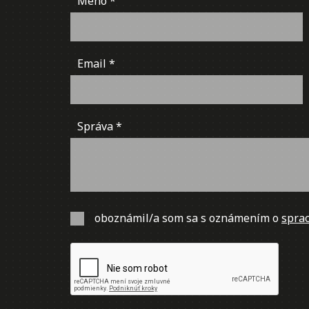
Meno
Email
Správa
oboznámil/a som sa s oznámením o
sprac